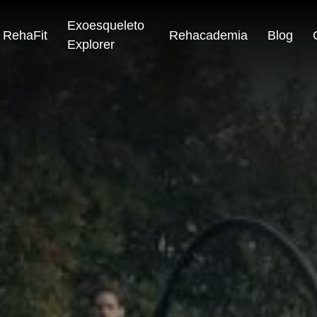
Exoesqueleto
RehaFit
Rehacademia
Blog
Explorer