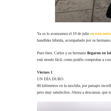
Ya os lo avanzamos el 19 de julio
en esta entr
handbike híbrida, acompañado por su hermano
Pues bien. Carlos y su hermano
llegaron en Is
está siendo fácil, como podéis comprobar a co
Viernes 1
UN DÍA DURO
80 kilómetros en la mochila, por paisajes incr
pero muy satisfechos. Ahora a descansar, que m