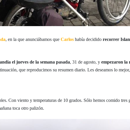
ada
, en la que anunciábamos que
Carlos
había decidido
recorrer Isla
.
landia el jueves de la semana pasada
, 31 de agosto, y
empezaron la r
ntinuación, que reproducimos su resumen diario. Les deseamos lo mejor
eíbles. Con viento y temperaturas de 10 grados. Sólo hemos comido tres 
añana toca otro palizón.