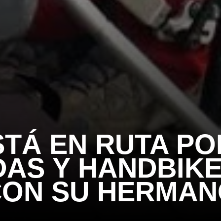
TÁ EN RUTA PO
DAS Y HANDBIK
CON SU HERMAN