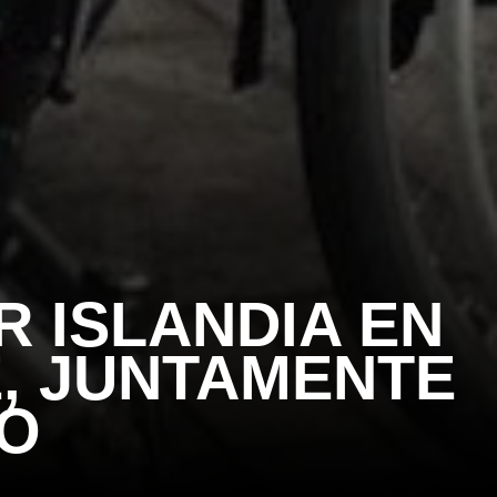
R ISLANDIA EN
E, JUNTAMENTE
O