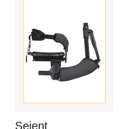
Seient