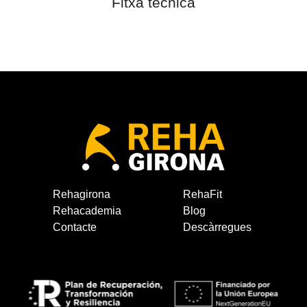
Fitxa tècnica
Rehagirona
RehaFit
Rehacademia
Blog
Contacte
Descàrregues