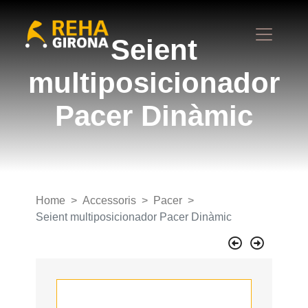
Seient
multiposicionador
Pacer Dinàmic
Home
Accessoris
Pacer
Seient multiposicionador Pacer Dinàmic