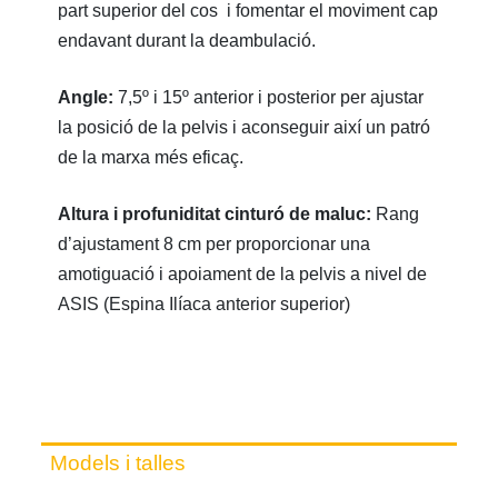
part superior del cos i fomentar el moviment cap
endavant durant la deambulació.
Angle:
7,5º i 15º anterior i posterior per ajustar
la posició de la pelvis i aconseguir així un patró
de la marxa més eficaç.
Altura i profuniditat cinturó de maluc:
Rang
d’ajustament 8 cm per proporcionar una
amotiguació i apoiament de la pelvis a nivel de
ASIS (Espina Ilíaca anterior superior)
Models i talles