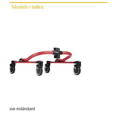
Models i talles
Base estàndard