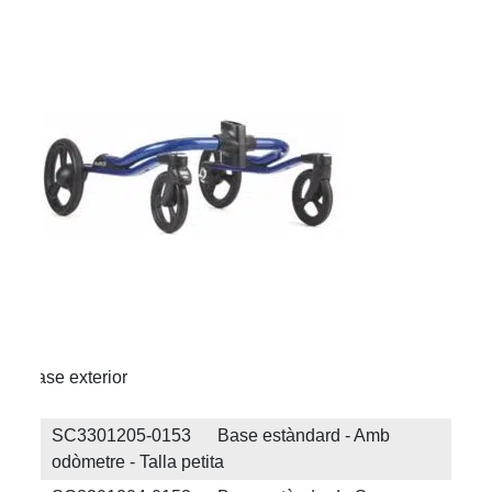
Base exterior
SC3301205-0153 Base estàndard - Amb
odòmetre - Talla petita