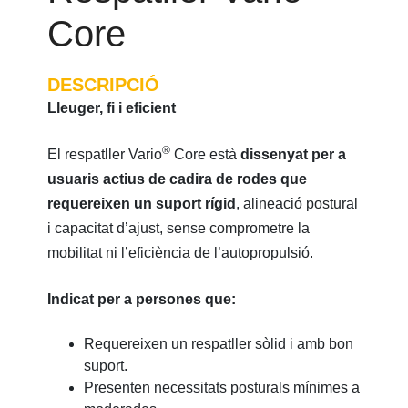
Core
DESCRIPCIÓ
Lleuger, fi i eficient
®
El respatller Vario
Core està
dissenyat per a
usuaris actius de cadira de rodes que
requereixen un suport rígid
, alineació postural
i capacitat d’ajust, sense comprometre la
mobilitat ni l’eficiència de l’autopropulsió.
Indicat per a persones que:
Requereixen un respatller sòlid i amb bon
suport.
Presenten necessitats posturals mínimes a