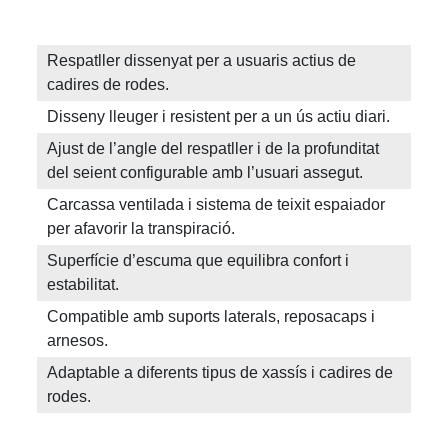
Respatller dissenyat per a usuaris actius de
cadires de rodes.
Disseny lleuger i resistent per a un ús actiu diari.
Ajust de l’angle del respatller i de la profunditat
del seient configurable amb l’usuari assegut.
Carcassa ventilada i sistema de teixit espaiador
per afavorir la transpiració.
Superfície d’escuma que equilibra confort i
estabilitat.
Compatible amb suports laterals, reposacaps i
arnesos.
Adaptable a diferents tipus de xassís i cadires de
rodes.