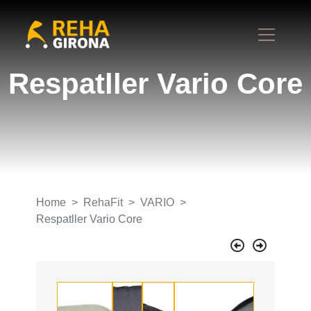
Respatller Vario Core
Home
RehaFit
VARIO
Respatller Vario Core