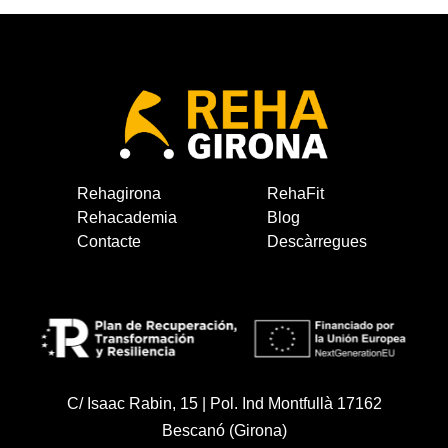
Rehagirona
RehaFit
Rehacademia
Blog
Contacte
Descàrregues
C/ Isaac Rabin, 15 | Pol. Ind Montfullà 17162
Bescanó (Girona)