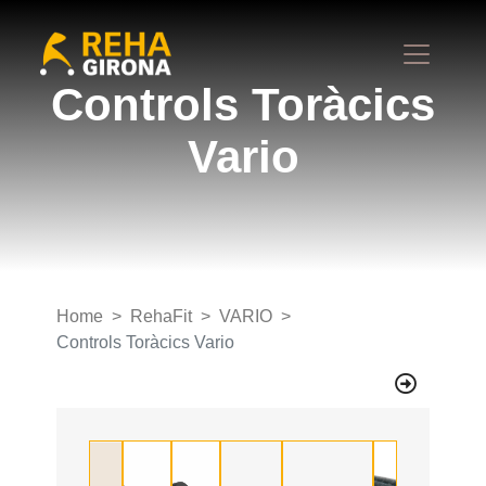
Controls Toràcics
Vario
Home
RehaFit
VARIO
Controls Toràcics Vario