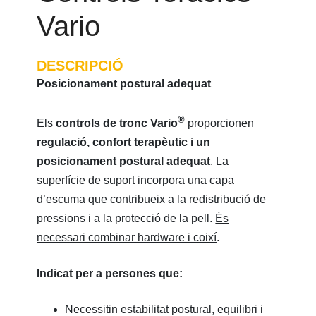
Vario
DESCRIPCIÓ
Posicionament postural adequat
®
Els
controls de tronc Vario
proporcionen
regulació, confort terapèutic i un
posicionament postural adequat
. La
superfície de suport incorpora una capa
d’escuma que contribueix a la redistribució de
pressions i a la protecció de la pell.
És
necessari combinar hardware i coixí
.
Indicat per a persones que:
Necessitin estabilitat postural, equilibri i