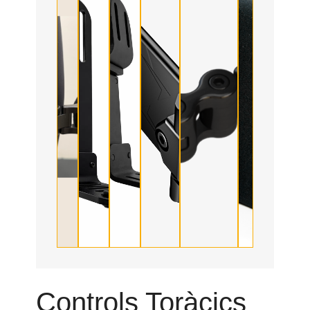
Controls Toràcics