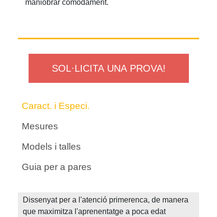
maniobrar còmodament.
SOL·LICITA UNA PROVA!
Caract. i Especi.
Mesures
Models i talles
Guia per a pares
Dissenyat per a l'atenció primerenca, de manera
que maximitza l'aprenentatge a poca edat