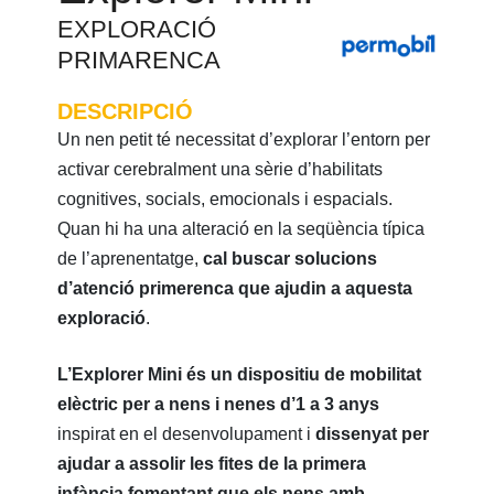
EXPLORACIÓ
PRIMARENCA
DESCRIPCIÓ
Un nen petit té necessitat d’explorar l’entorn per
activar cerebralment una sèrie d’habilitats
cognitives, socials, emocionals i espacials.
Quan hi ha una alteració en la seqüència típica
de l’aprenentatge,
cal buscar solucions
d’atenció primerenca que ajudin a aquesta
exploració
.
L’Explorer Mini és un dispositiu de mobilitat
elèctric per a nens i nenes d’1 a 3 anys
inspirat en el desenvolupament i
dissenyat per
ajudar a assolir les fites de la primera
infància fomentant que els nens amb