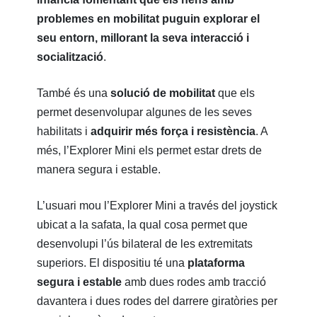
problemes en mobilitat puguin explorar el
seu entorn, millorant la seva interacció i
socialització
.
També és una
solució de mobilitat
que els
permet desenvolupar algunes de les seves
habilitats i
adquirir més força i resistència
. A
més, l’Explorer Mini els permet estar drets de
manera segura i estable.
L’usuari mou l’Explorer Mini a través del joystick
ubicat a la safata, la qual cosa permet que
desenvolupi l’ús bilateral de les extremitats
superiors. El dispositiu té una
plataforma
segura i estable
amb dues rodes amb tracció
davantera i dues rodes del darrere giratòries per