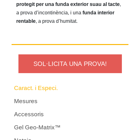
protegit per una funda exterior suau al tacte
,
a prova d’incontinència, i una
funda interior
rentable
, a prova d’humitat.
SOL·LICITA UNA PROVA!
Caract. i Especi.
Mesures
Accessoris
Gel Geo-Matrix™