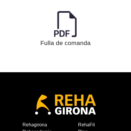
Fulla de comanda
Rehagirona
RehaFit