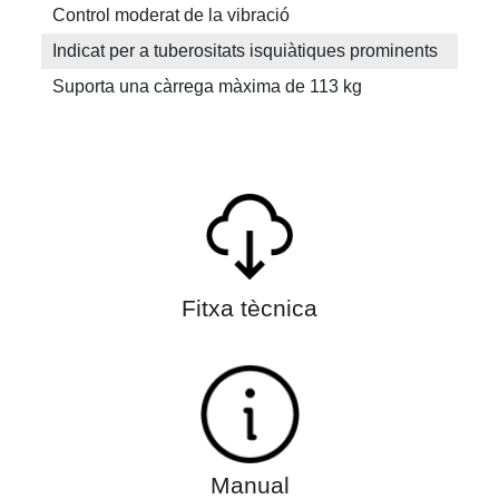
Control moderat de la vibració
Indicat per a tuberositats isquiàtiques prominents
Suporta una càrrega màxima de 113 kg
Fitxa tècnica
Manual