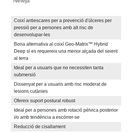
Neteja
Coixí antiescares per a prevenció d'úlceres per
pressió per a persones amb alt risc de
desenvolupar-les
Bona alternativa al coixí Geo-Matrix™ Hybrid
Deep si es requereix una menor alçada del seient
al terra
Ideal per a usuaris que no necessiten tanta
submersió
Dissenyat per a usuaris amb risc moderat de
lesions cutànies
Ofereix suport postural robust
Ideal per a persones amb rotació pèlvica posterior
i/o amb tendència a escórrer-se
Reducció de cisallament