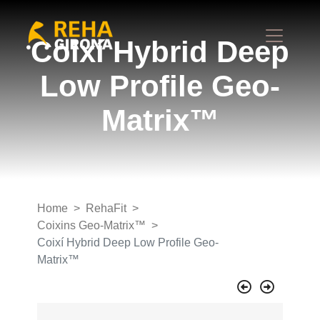
Coixí Hybrid Deep
Low Profile Geo-
Matrix™
Home
RehaFit
Coixins Geo-Matrix™
Coixí Hybrid Deep Low Profile Geo-
Matrix™