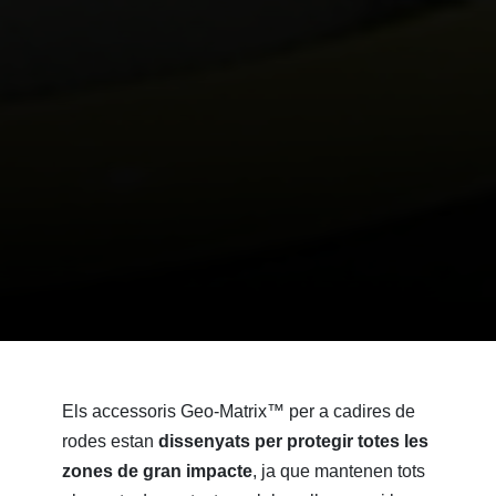
Els accessoris Geo-Matrix™ per a cadires de
rodes estan
dissenyats per protegir totes les
zones de gran impacte
, ja que mantenen tots