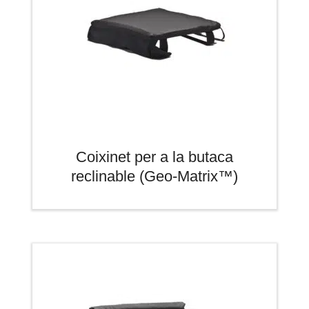
Coixinet per a la butaca
reclinable (Geo-Matrix™)