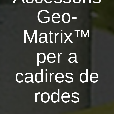
Geo-
Matrix™
per a
cadires de
rodes