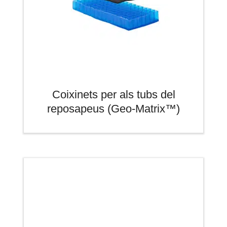
Coixinets per als tubs del
reposapeus (Geo-Matrix™)