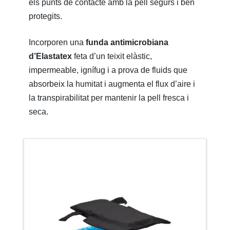
els punts de contacte amb la pell segurs i ben
protegits.
Incorporen una
funda antimicrobiana
d’Elastatex
feta d’un teixit elàstic,
impermeable, ignífug i a prova de fluids que
absorbeix la humitat i augmenta el flux d’aire i
la transpirabilitat per mantenir la pell fresca i
seca.