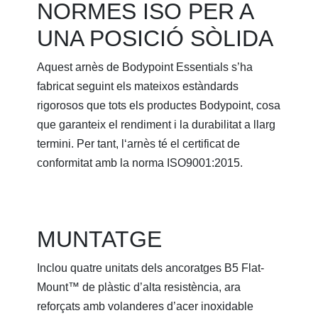
NORMES ISO PER A
UNA POSICIÓ SÒLIDA
Aquest arnès de Bodypoint Essentials s’ha
fabricat seguint els mateixos estàndards
rigorosos que tots els productes Bodypoint, cosa
que garanteix el rendiment i la durabilitat a llarg
termini. Per tant, lʻarnès té el certificat de
conformitat amb la norma ISO9001:2015.
MUNTATGE
Inclou quatre unitats dels ancoratges B5 Flat-
Mount™ de plàstic d’alta resistència, ara
reforçats amb volanderes d’acer inoxidable