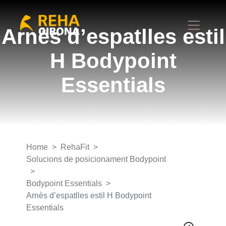
Arnès d’espatlles estil
H Bodypoint
Essentials
Home
RehaFit
Solucions de posicionament Bodypoint
Bodypoint Essentials
Arnès d’espatlles estil H Bodypoint
Essentials