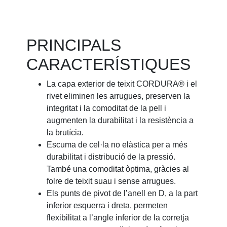
PRINCIPALS
CARACTERÍSTIQUES
La capa exterior de teixit CORDURA® i el
rivet eliminen les arrugues, preserven la
integritat i la comoditat de la pell i
augmenten la durabilitat i la resistència a
la brutícia.
Escuma de cel·la no elàstica per a més
durabilitat i distribució de la pressió.
També una comoditat òptima, gràcies al
folre de teixit suau i sense arrugues.
Els punts de pivot de l’anell en D, a la part
inferior esquerra i dreta, permeten
flexibilitat a l’angle inferior de la corretja