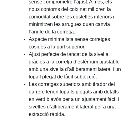
sense comprometre l’ajust. A més, els
nous contorns del coixinet milloren la
comoditat sobre les costelles inferiors i
minimitzen les arrugues quan canvia
l’angle de la corretja.
Aspecte minimalista sense corretges
cosides a la part superior.
Ajust perfecte de tancat de la sivella,
gràcies a la corretja d’estèrnum ajustable
amb una sivella d’alliberament lateral i un
topall plegat de fàcil subjecció.
Les corretges superiors amb tirador del
darrere tenen topalls plegats amb detalls
en verd blavós per a un ajustament fàcil i
sivelles d’alliberament lateral per a una
extracció ràpida.