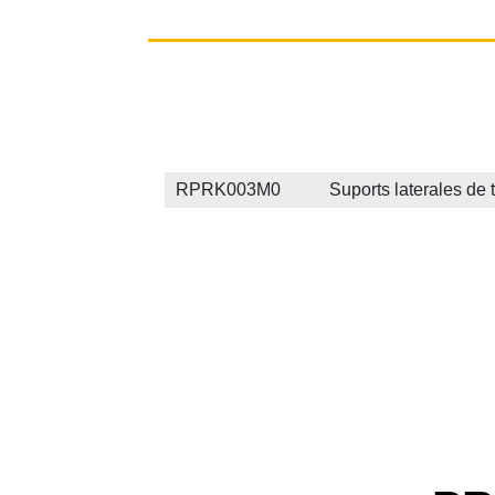
RPRK003M0 Suports laterales de tron