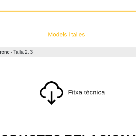
Models i talles
c - Talla 2, 3
Fitxa tècnica