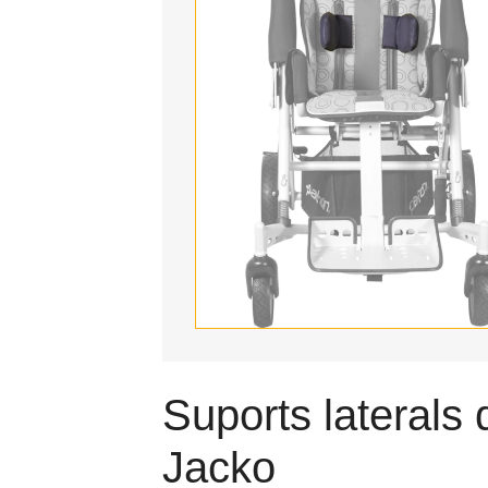
Suports laterals 
Jacko