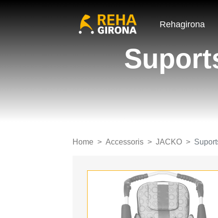
Rehagirona
Suports
Home
Accessoris
JACKO
Suport