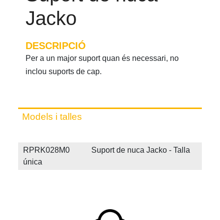
Jacko
DESCRIPCIÓ
Per a un major suport quan és necessari, no
inclou suports de cap.
Models i talles
RPRK028M0 Suport de nuca Jacko - Talla
única