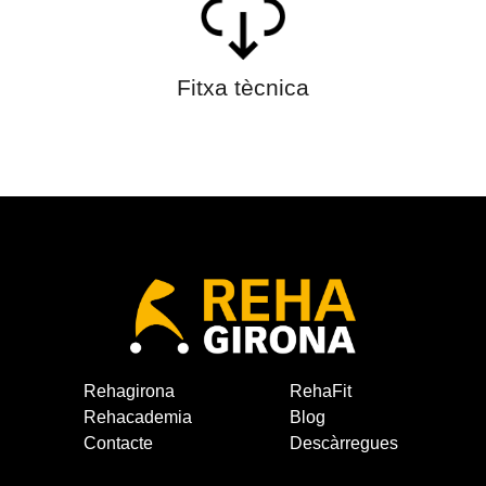
Fitxa tècnica
Rehagirona
RehaFit
Rehacademia
Blog
Contacte
Descàrregues