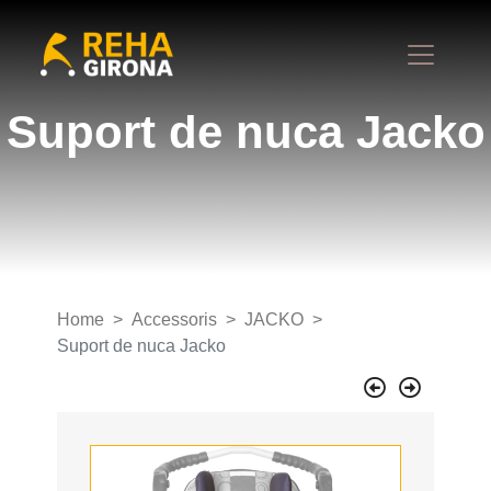
Suport de nuca Jacko
Home
Accessoris
JACKO
Suport de nuca Jacko