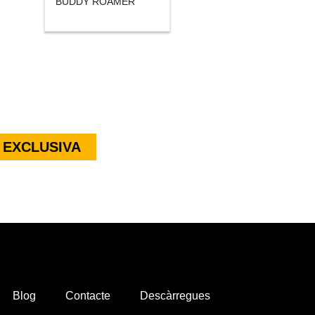
BUDDY ROAMER
 EXCLUSIVA
Blog
Contacte
Descàrregues