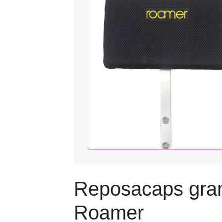
Reposacaps gra
Roamer