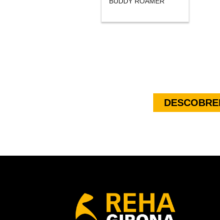
BUDDY ROAMER
DESCOBREI