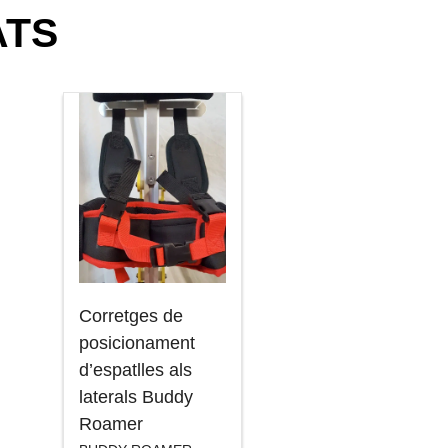
ATS
Corretges de
posicionament
d’espatlles als
laterals Buddy
Roamer