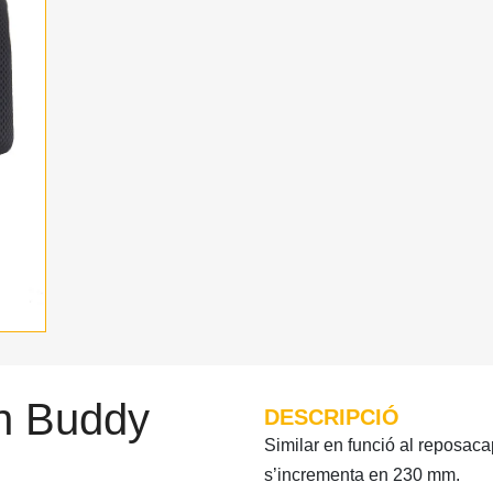
n Buddy
DESCRIPCIÓ
Similar en funció al reposaca
s’incrementa en 230 mm.