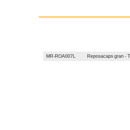
MR-ROA007L Reposacaps gran - Tal