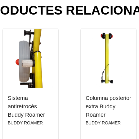
ODUCTES RELACION
Sistema
Columna posterior
antiretrocés
extra Buddy
Buddy Roamer
Roamer
BUDDY ROAMER
BUDDY ROAMER