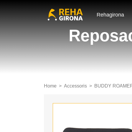
Rehagirona
Reposa
Home
Accessoris
BUDDY ROAME