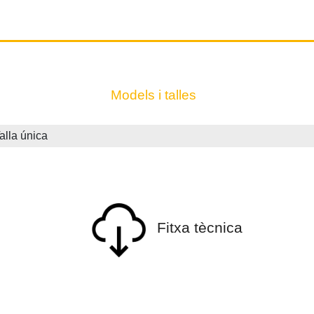
Models i talles
la única
Fitxa tècnica