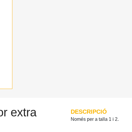
r extra
DESCRIPCIÓ
Només per a talla 1 i 2.