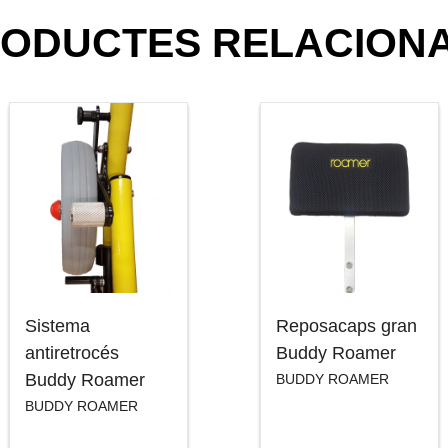
ODUCTES RELACION
Sistema
Reposacaps gran
antiretrocés
Buddy Roamer
Buddy Roamer
BUDDY ROAMER
BUDDY ROAMER