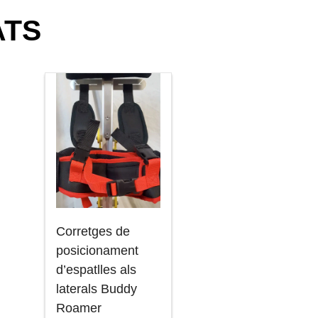
ATS
Corretges de
posicionament
d’espatlles als
laterals Buddy
Roamer