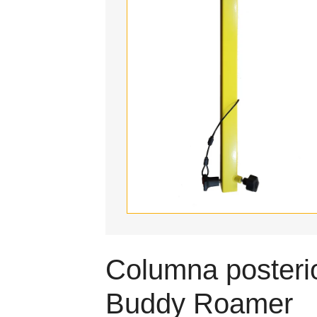
Columna posterio
Buddy Roamer