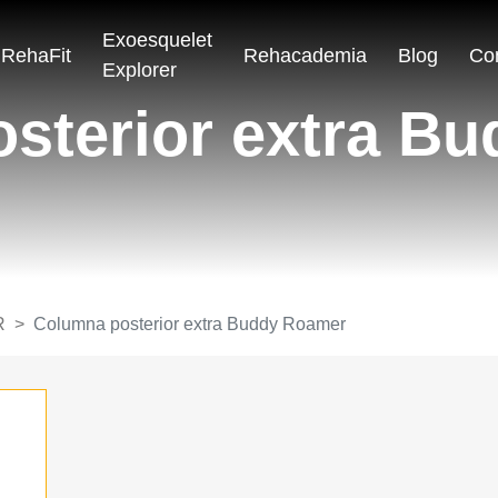
Exoesquelet
RehaFit
Rehacademia
Blog
Co
Explorer
sterior extra B
R
Columna posterior extra Buddy Roamer