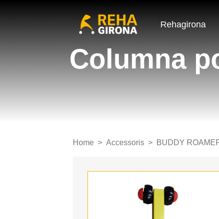
Rehagirona
Columna po
Home
Accessoris
BUDDY ROAME