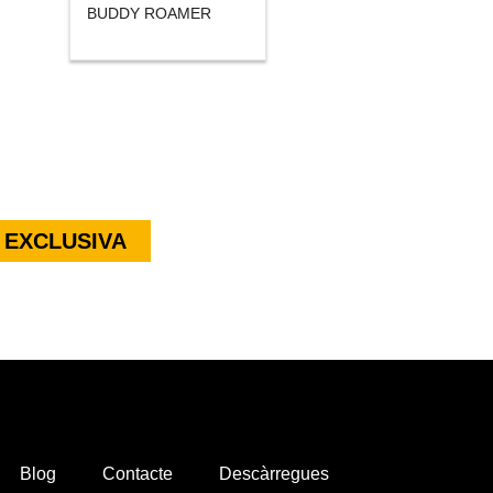
BUDDY ROAMER
 EXCLUSIVA
Blog
Contacte
Descàrregues