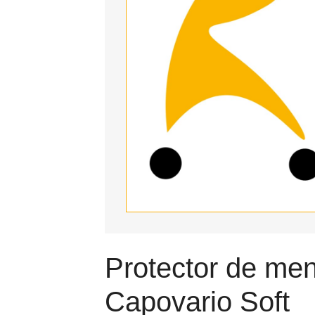
Protector de me
Capovario Soft