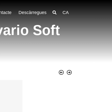
ntacte
Descàrregues
CA
ario Soft