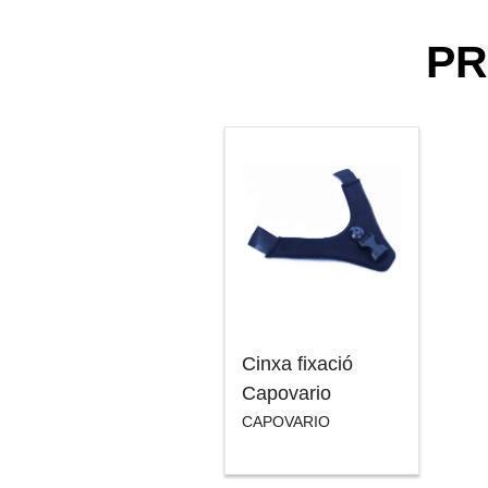
PR
Cinxa fixació
Capovario
CAPOVARIO