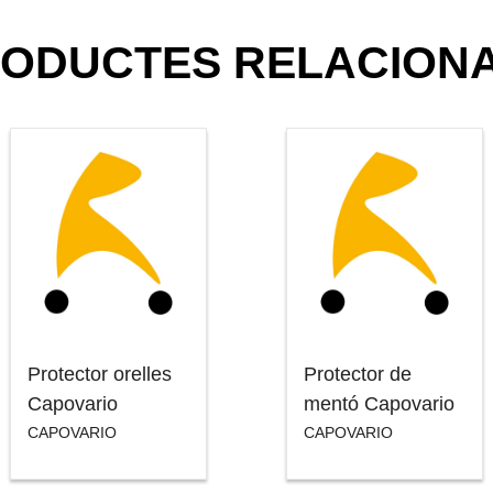
ODUCTES RELACION
Protector orelles
Protector de
Capovario
mentó Capovario
CAPOVARIO
CAPOVARIO