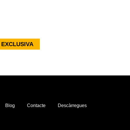
 EXCLUSIVA
Blog
Contacte
Descàrregues