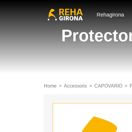
Rehagirona
Protecto
Home
Accessoris
CAPOVARIO
P