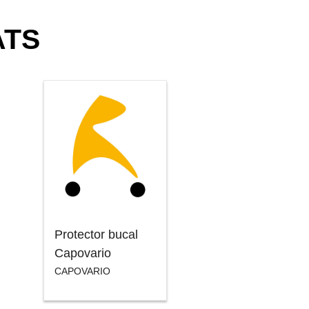
ATS
Protector bucal
Capovario
CAPOVARIO