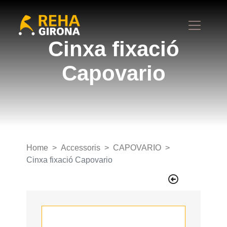
Cinxa fixació
Capovario
Home
Accessoris
CAPOVARIO
Cinxa fixació Capovario