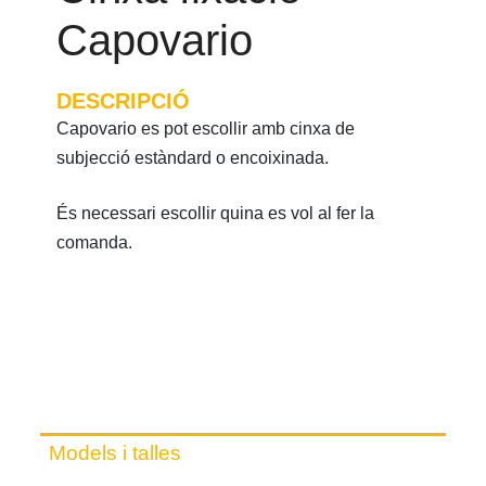
Capovario
DESCRIPCIÓ
Capovario es pot escollir amb cinxa de
subjecció estàndard o encoixinada.
És necessari escollir quina es vol al fer la
comanda.
Models i talles