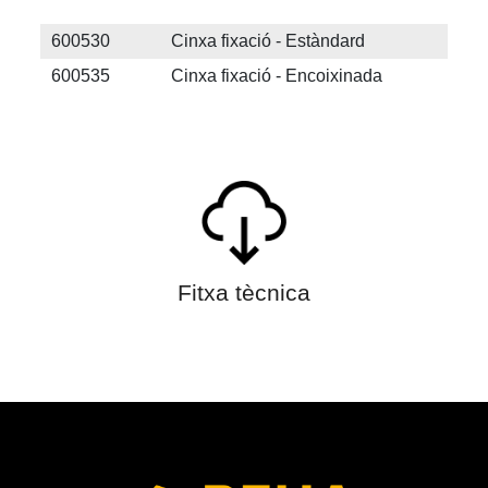
600530 Cinxa fixació - Estàndard
600535 Cinxa fixació - Encoixinada
Fitxa tècnica