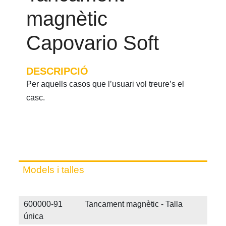
magnètic
Capovario Soft
DESCRIPCIÓ
Per aquells casos que l’usuari vol treure’s el
casc.
Models i talles
600000-91 Tancament magnètic - Talla
única