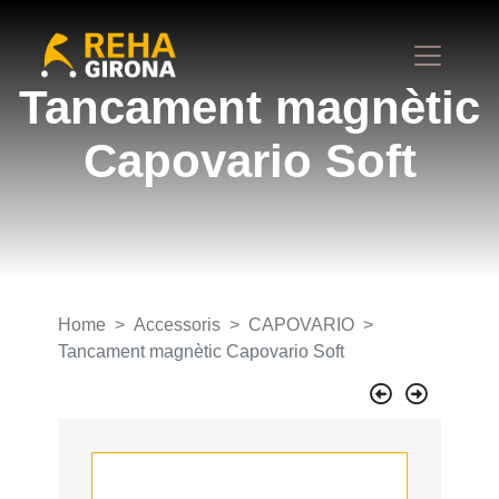
Tancament magnètic
Capovario Soft
Home
Accessoris
CAPOVARIO
Tancament magnètic Capovario Soft