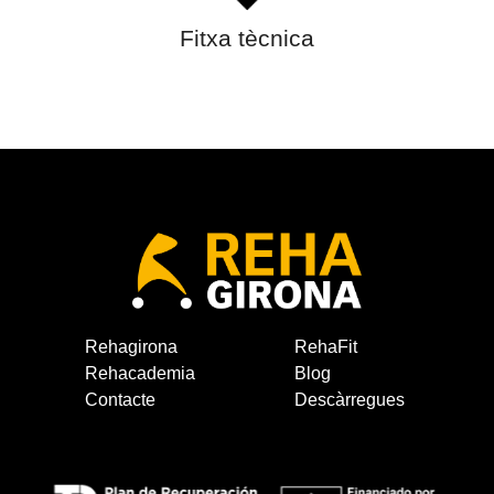
Fitxa tècnica
Rehagirona
RehaFit
Rehacademia
Blog
Contacte
Descàrregues