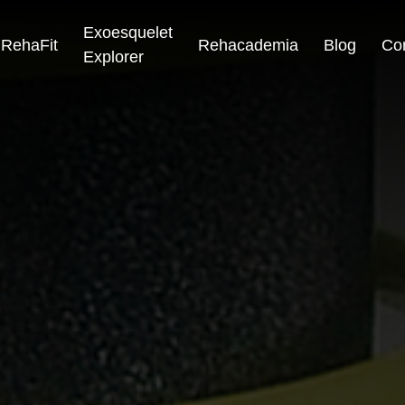
Exoesquelet
RehaFit
Rehacademia
Blog
Co
Explorer