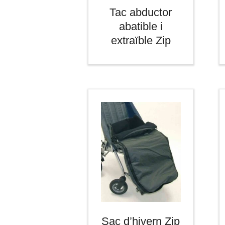
Tac abductor
abatible i
extraïble Zip
Sac d’hivern Zip