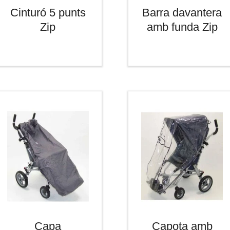
Cinturó 5 punts
Barra davantera
Zip
amb funda Zip
Capa
Capota amb