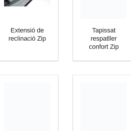
Extensió de
Tapissat
reclinació Zip
respatller
confort Zip