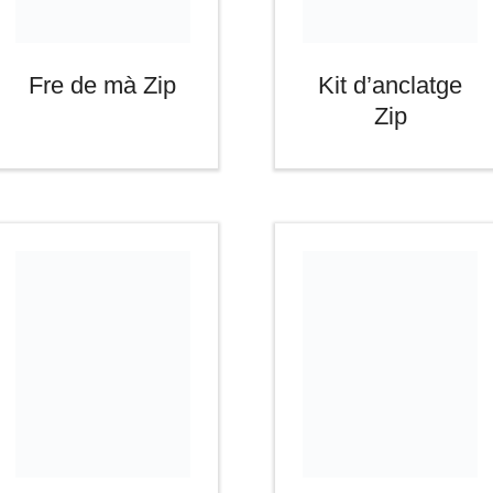
Fre de mà Zip
Kit d’anclatge
Zip