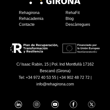
Rehagirona
RehaFit
Rehacademia
Blog
Contacte
Descàrregues
C/ Isaac Rabin, 15 | Pol. Ind Montfullà 17162
Bescanó (Girona)
Tel:
+34 972 40 53 55
|
+34 902 48 72 72
|
info@rehagirona.com