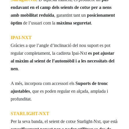
endavant en el camp dels seients de cotxe per a nens
amb mobilitat reduïda
, garantint tant un
posicionament
òptim
de l’usuari com la
màxima seguretat
.
IPAI-NXT
Gràcies a que l’angle d’inclinació del nou suport es pot
regular completament, la cadireta Ipai-Nxt
es pot ajustar
al màxim al seient de l’automòbil i a les necessitats del
nen
.
A més, incorpora com accessori els
Suports de tronc
ajustables
, que es poden regular en alçada, amplada i
profunditat.
STARLIGHT-NXT
Per la seva banda, el seient de cotxe Starlight-Nxt, que està