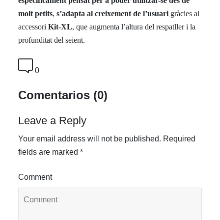
específicament pensat per a poder utilitzar-se des de
molt petits
,
s’adapta al creixement de l’usuari
gràcies al
accessori
Kit-XL
, que augmenta l’altura del respatller i la
profunditat del seient.
0
Comentarios (0)
Leave a Reply
Your email address will not be published.
Required
fields are marked
*
Comment