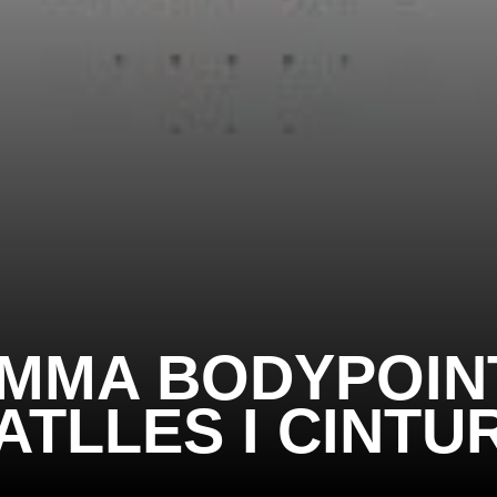
AMMA BODYPOINT
ATLLES I CINTU