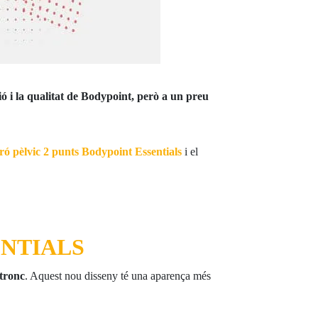
ó i la qualitat de Bodypoint, però a un preu
ró pèlvic 2 punts Bodypoint Essentials
i el
ENTIALS
 tronc
. Aquest nou disseny té una aparença més