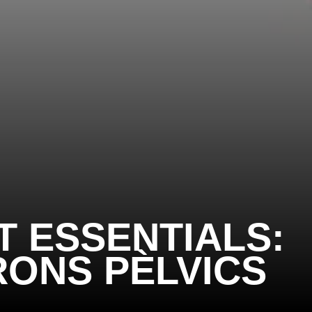
 ESSENTIALS:
RONS PÈLVICS