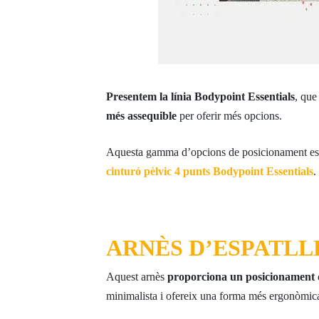
Presentem la línia Bodypoint Essentials
, que
més assequible
per oferir més opcions.
Aquesta gamma d’opcions de posicionament est
cinturó pèlvic 4 punts Bodypoint Essentials
.
ARNÈS D’ESPATLL
Aquest arnès
proporciona un posicionament d’e
minimalista i ofereix una forma més ergonòmica