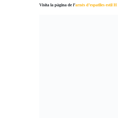
Visita la pàgina de l’
arnès d’espatlles estil 