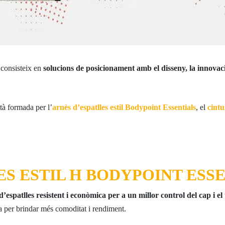
 consisteix en
solucions de posicionament amb el disseny, la innovaci
à formada per l’
arnès d’espatlles estil Bodypoint Essentials
, el
cintu
ES ESTIL H BODYPOINT ESS
spatlles resistent i econòmica per a un millor control del cap i el
 per brindar més comoditat i rendiment.