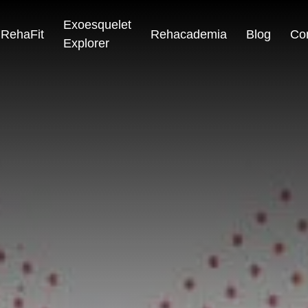
Exoesquelet
RehaFit
Rehacademia
Blog
Co
Explorer