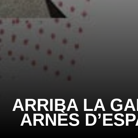
ARRIBA LA G
ARNÈS D’ESP