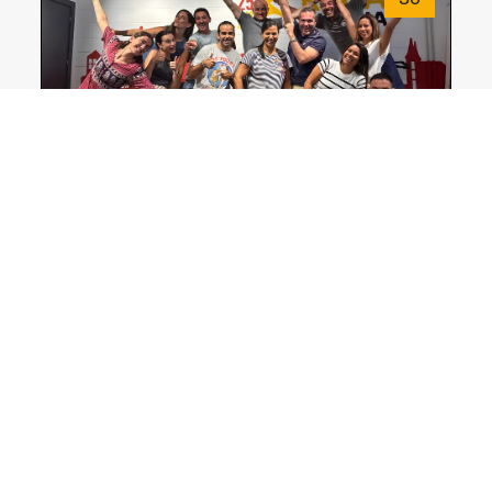
Reunión de equipo Rehagirona Julio 2026
JUL
16
Nuevo horario de verano y vacaciones 2026
JUL