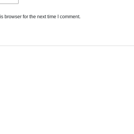
s browser for the next time I comment.
JUL
JU
20
0