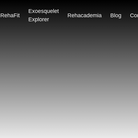
Exoesquelet
RehaFit
Rehacademia
Blog
Co
Explorer