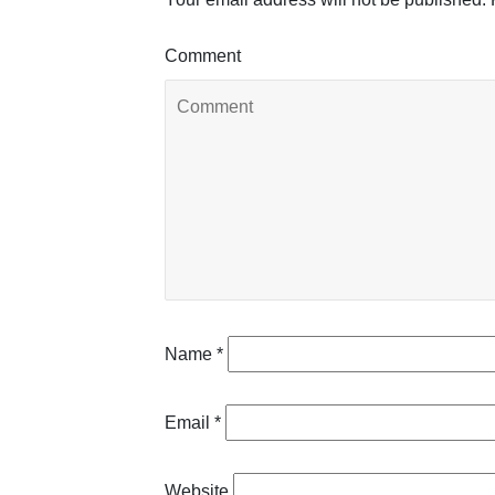
Comment
Name
*
Email
*
Website