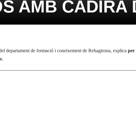
S AMB CADIRA 
 del departament de formació i coneixement de Rehagirona, explica
per
s
.