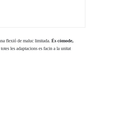
 una flexió de maluc limitada.
És còmode,
otes les adaptacions es facin a la unitat