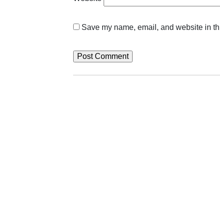
Save my name, email, and website in thi
Anterior
Notícias relacionadas
JUL
30