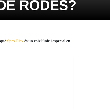
DE RODES?
què
Spex Flex
és un coixí únic i especial en