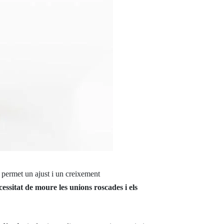
e permet un ajust i un creixement
ecessitat de moure les unions roscades i els