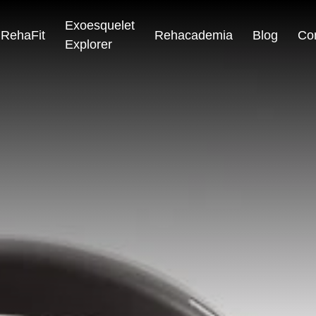
Exoesquelet
RehaFit
Rehacademia
Blog
Co
Explorer