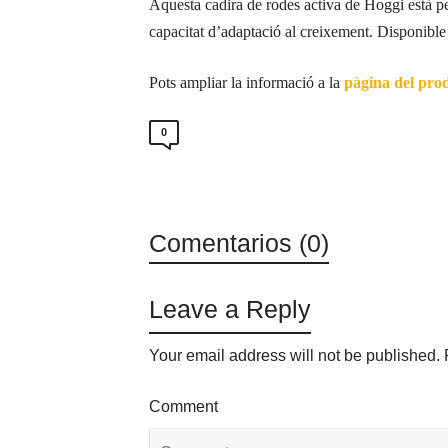
Aquesta cadira de rodes activa de Hoggi està pe
capacitat d’adaptació al creixement. Disponibl
Pots ampliar la informació a la
pàgina del pro
0
Comentarios (0)
Leave a Reply
Your email address will not be published.
Comment