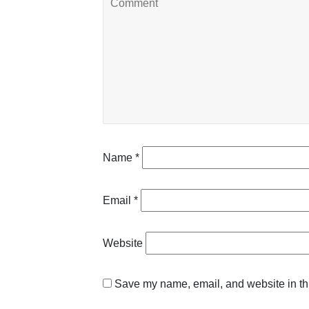
Name
*
Email
*
Website
Save my name, email, and website in thi