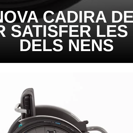
 NOVA CADIRA D
 SATISFER LES
DELS NENS