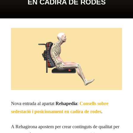
EN CADIRA DE RODES
Nova entrada al apartat
Rehapedia
:
Consells sobre
sedestació i posicionament en cadira de rodes
.
A Rehagirona apostem per crear continguts de qualitat per