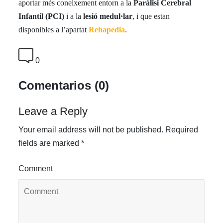
aportar més coneixement entorn a la
Paràlisi Cerebral
Infantil (PCI)
i a la
lesió medul·lar
, i que estan
disponibles a l’apartat
Rehapedia
.
0
Comentarios (0)
Leave a Reply
Your email address will not be published.
Required
fields are marked
*
Comment