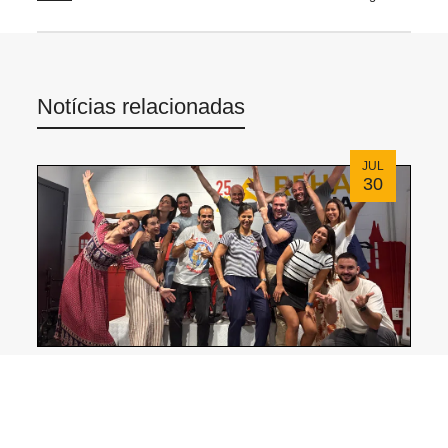
Notícias relacionadas
JUL
30
Reunió d'equip Rehagirona Juliol 2026
JUL
20