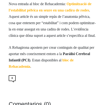
Nova entrada al bloc de Rehacademia:
Optimització de
l’estabilitat pèlvica en seure en una cadira de rodes
.
Aquest article és un simple repàs de l’anatomia pèlvica,
cosa que entenem per “estabilitat” i com podem optimitzar-
la en estar assegut en una cadira de rodes. L’evidència
clínica que dóna suport a aquest article s’especifica al final.
A Rehagirona apostem per crear continguts de qualitat per
aportar més coneixement entorn a la
Paràlisi Cerebral
Infantil (PCI)
. Estan disponibles al
bloc de
Rehacademia
.
0
Comentarios (0)