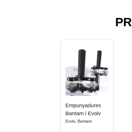
PR
Empunyadures
Bantam i Evolv
Evolv
,
Bantam