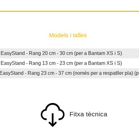
Models i talles
syStand - Rang 20 cm - 30 cm (per a Bantam XS i S)
syStand - Rang 13 cm - 23 cm (per a Bantam XS i S)
Stand - Rang 23 cm - 37 cm (només per a respatller pla) (p
Fitxa tècnica