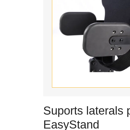
Suports laterals 
EasyStand