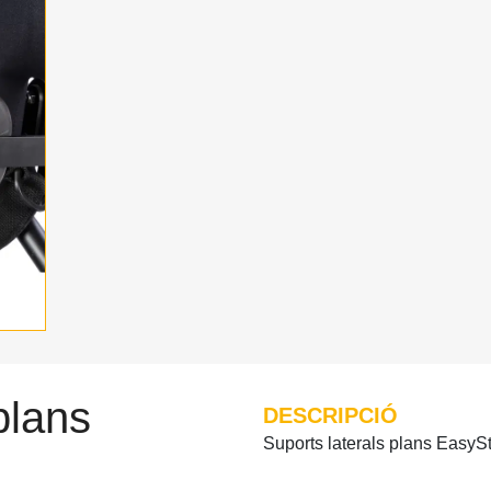
plans
DESCRIPCIÓ
Suports laterals plans EasyS