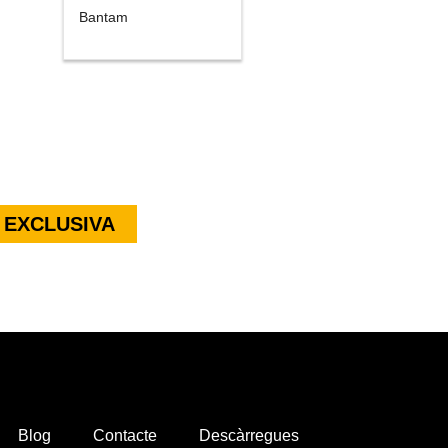
Bantam
 EXCLUSIVA
Blog
Contacte
Descàrregues