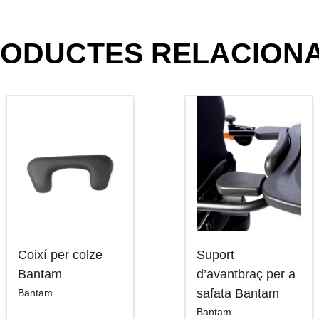
ODUCTES RELACION
Coixí per colze
Suport
Bantam
d’avantbraç per a
safata Bantam
Bantam
Bantam