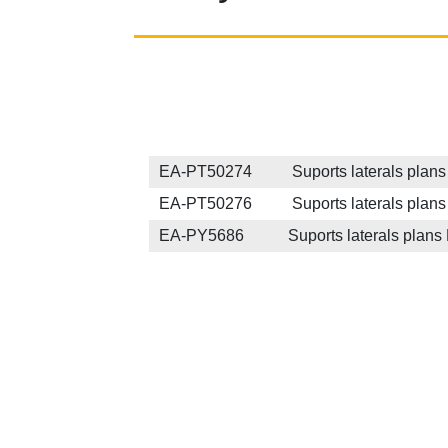
EA-PT50274 Suports laterals plans Ea
EA-PT50276 Suports laterals plans Ea
EA-PY5686 Suports laterals plans Easy