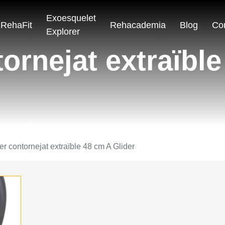
Exoesquelet
RehaFit
Rehacademia
Blog
Co
Explorer
ornejat extraïbl
er contornejat extraïble 48 cm A Glider