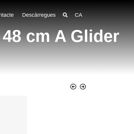
ntacte
Descàrregues
CA
e 48 cm A Glider