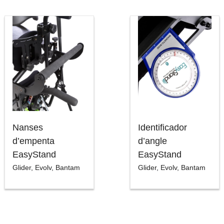
Nanses
Identificador
d’empenta
d’angle
EasyStand
EasyStand
Glider
,
Evolv
,
Bantam
Glider
,
Evolv
,
Bantam