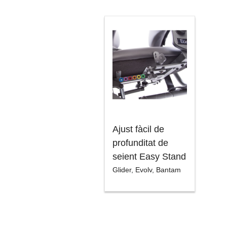
Ajust fàcil de
profunditat de
seient Easy Stand
Glider
,
Evolv
,
Bantam