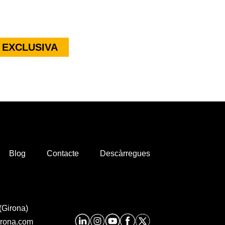
 EXCLUSIVA
Blog
Contacte
Descàrregues
(Girona)
irona.com