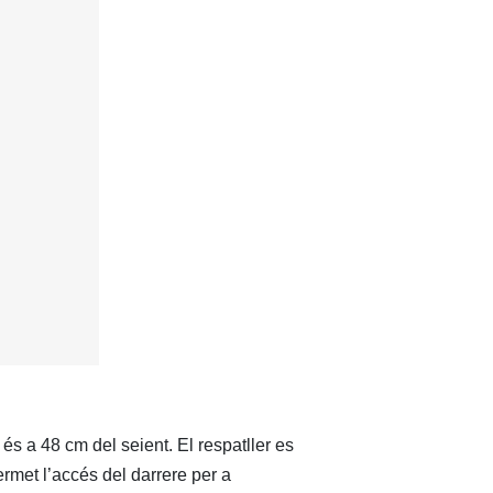
 és a 48 cm del seient. El respatller es
rmet l’accés del darrere per a