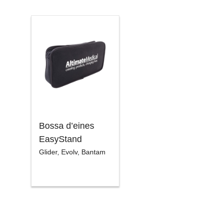
Bossa d’eines
EasyStand
Glider
,
Evolv
,
Bantam