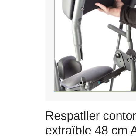
Respatller contor
extraïble 48 cm 