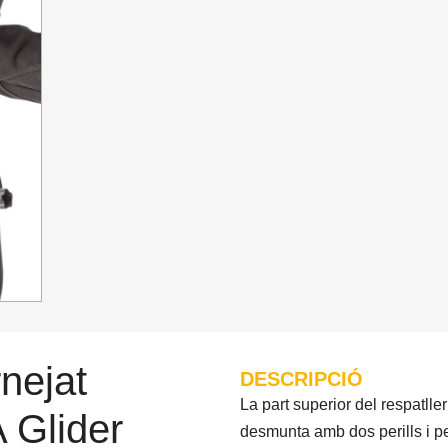
nejat
DESCRIPCIÓ
La part superior del respatller
A Glider
desmunta amb dos perills i pe