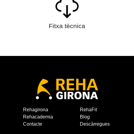
Fitxa tècnica
Rehagirona
RehaFit
Rehacademia
Blog
Contacte
Descàrregues