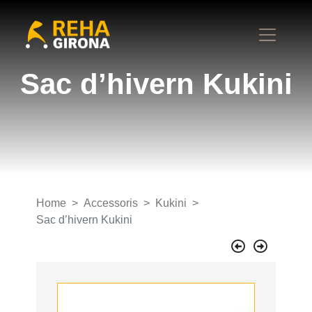
Sac d’hivern Kukini
Home
Accessoris
Kukini
Sac d’hivern Kukini