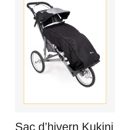
Sac d’hivern Kukini