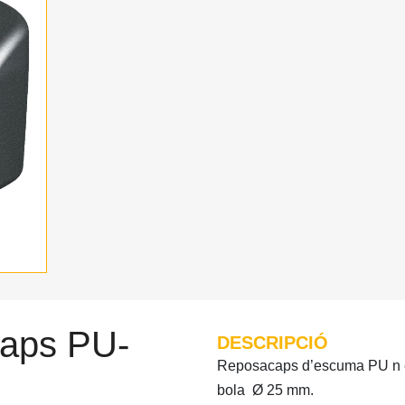
caps PU-
DESCRIPCIÓ
Reposacaps d’escuma PU n eg
bola Ø 25 mm.