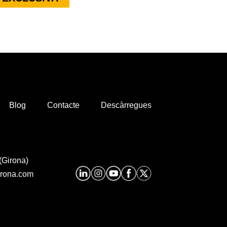
Blog
Contacte
Descàrregues
(Girona)
irona.com