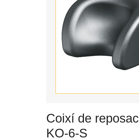
Coixí de reposa
KO-6-S