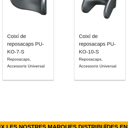
Coixí de
Coixí de
reposacaps PU-
reposacaps PU-
KO-7-S
KO-10-S
Reposacaps
,
Reposacaps
,
Accessoris Universal
Accessoris Universal
X LES NOSTRES MARQUES DISTRIBUÏDES EN