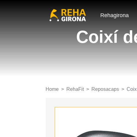
Rehagirona
Coixí 
Home
RehaFit
Reposacaps
Coix