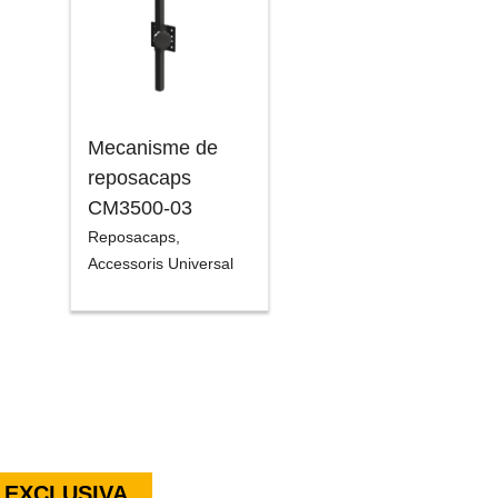
Mecanisme de
reposacaps
CM3500-03
Reposacaps
,
Accessoris Universal
 EXCLUSIVA