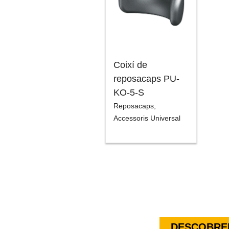
Coixí de
reposacaps PU-
KO-5-S
Reposacaps
,
Accessoris Universal
DESCOBREI