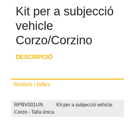
Kit per a subjecció
vehicle
Corzo/Corzino
DESCRIPCIÓ
Models i talles
RPBV001UN Kit per a subjecció vehicle
Corzo - Talla única