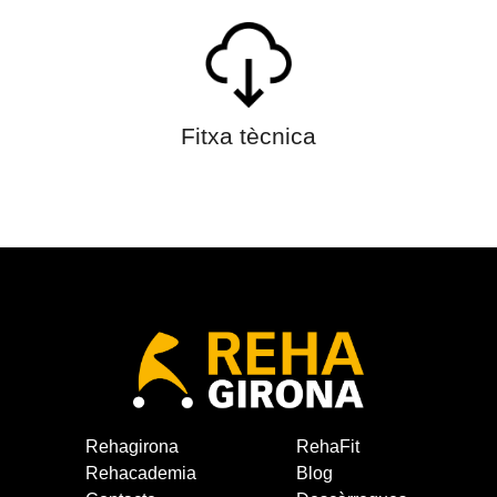
Fitxa tècnica
Rehagirona
RehaFit
Rehacademia
Blog