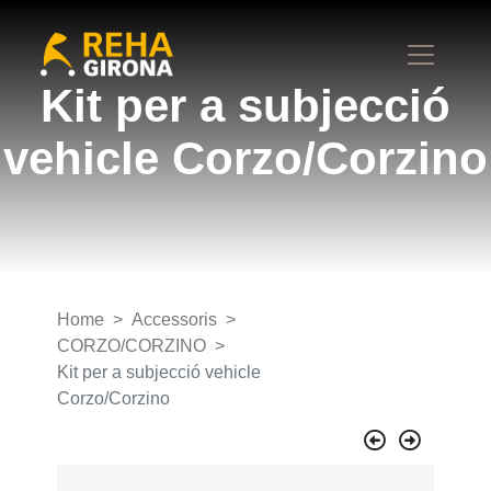
Kit per a subjecció
vehicle Corzo/Corzino
Home
Accessoris
CORZO/CORZINO
Kit per a subjecció vehicle
Corzo/Corzino