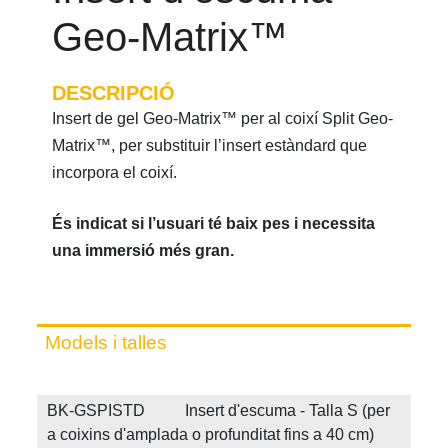
Geo-Matrix™
DESCRIPCIÓ
Insert de gel Geo-Matrix™ per al coixí Split Geo-
Matrix™, per substituir l’insert estàndard que
incorpora el coixí.
És indicat si l’usuari té baix pes i necessita
una immersió més gran.
Models i talles
BK-GSPISTD Insert d'escuma - Talla S (per
a coixins d'amplada o profunditat fins a 40 cm)