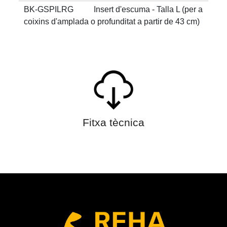
BK-GSPILRG Insert d'escuma - Talla L (per a
coixins d'amplada o profunditat a partir de 43 cm)
Fitxa tècnica