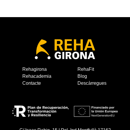
Rehagirona
RehaFit
Rehacademia
Blog
Contacte
Descàrregues