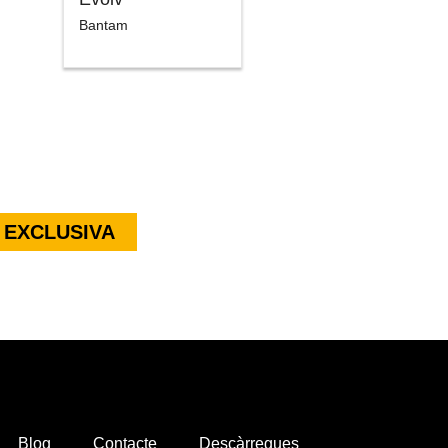
Bantam
 EXCLUSIVA
Blog
Contacte
Descàrregues