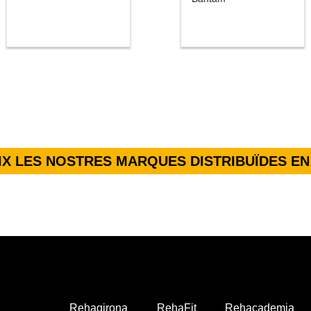
X LES NOSTRES MARQUES DISTRIBUÏDES EN
Rehagirona
RehaFit
Rehacademia