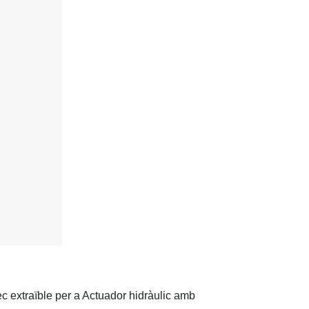
 extraïble per a Actuador hidràulic amb