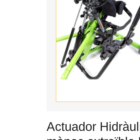
Actuador Hidràu