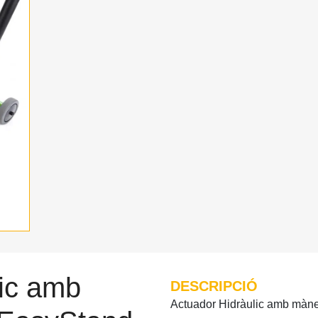
lic amb
DESCRIPCIÓ
Actuador Hidràulic amb mànec