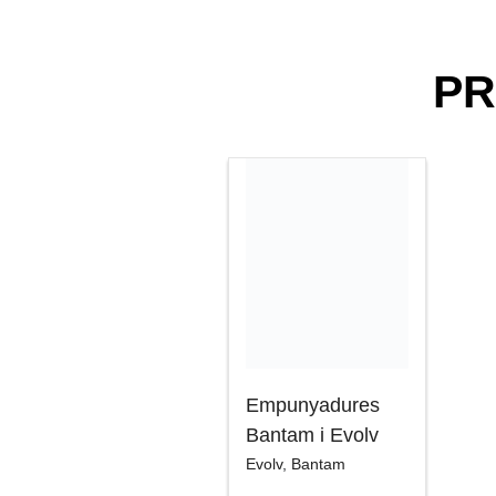
PR
Empunyadures
Bantam i Evolv
Evolv
,
Bantam