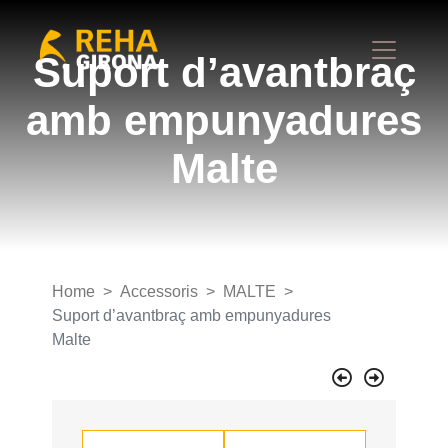
Suport d’avantbraç
amb empunyadures
Malte
Home
Accessoris
MALTE
Suport d’avantbraç amb empunyadures
Malte