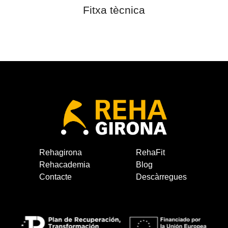
Fitxa tècnica
Rehagirona
RehaFit
Rehacademia
Blog
Contacte
Descàrregues