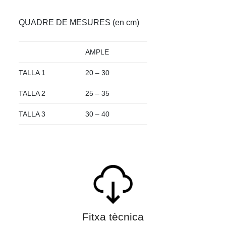
QUADRE DE MESURES (en cm)
AMPLE
TALLA 1
20 – 30
TALLA 2
25 – 35
TALLA 3
30 – 40
Fitxa tècnica