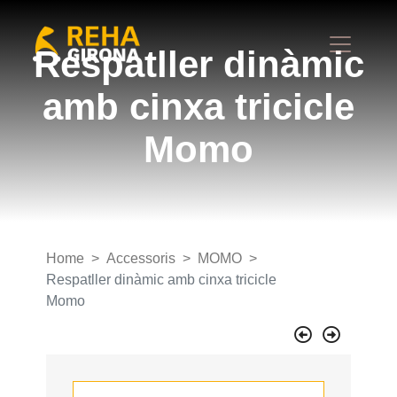
Respatller dinàmic
amb cinxa tricicle
Momo
Home
Accessoris
MOMO
Respatller dinàmic amb cinxa tricicle
Momo