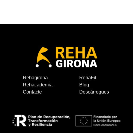
Rehagirona
RehaFit
Rehacademia
Blog
Contacte
Descàrregues