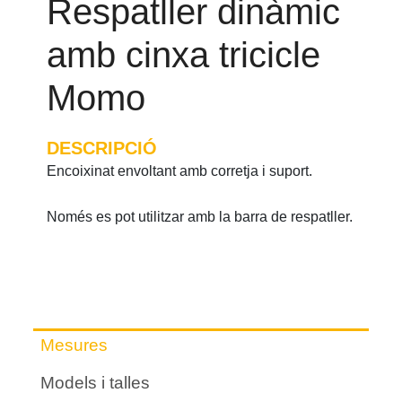
Respatller dinàmic
amb cinxa tricicle
Momo
DESCRIPCIÓ
Encoixinat envoltant amb corretja i suport.
Només es pot utilitzar amb la barra de respatller.
Mesures
Models i talles