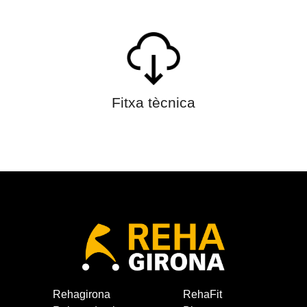
Fitxa tècnica
Rehagirona
RehaFit