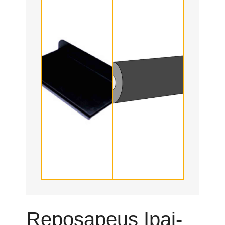
Reposapeus Ipai-