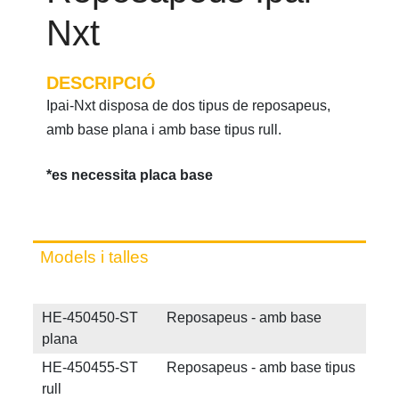
Nxt
DESCRIPCIÓ
Ipai-Nxt disposa de dos tipus de reposapeus,
amb base plana i amb base tipus rull.
*es necessita placa base
Models i talles
HE-450450-ST Reposapeus - amb base
plana
HE-450455-ST Reposapeus - amb base tipus
rull