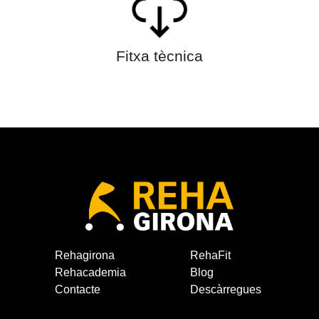
Fitxa tècnica
Rehagirona
RehaFit
Rehacademia
Blog
Contacte
Descàrregues