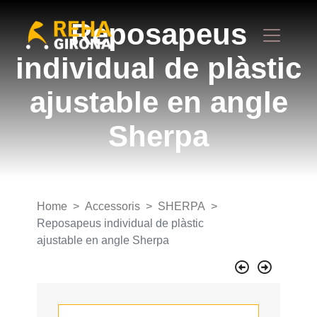
Reposapeus
individual de plàstic
ajustable en angle
Sherpa
Home
Accessoris
SHERPA
Reposapeus individual de plàstic
ajustable en angle Sherpa