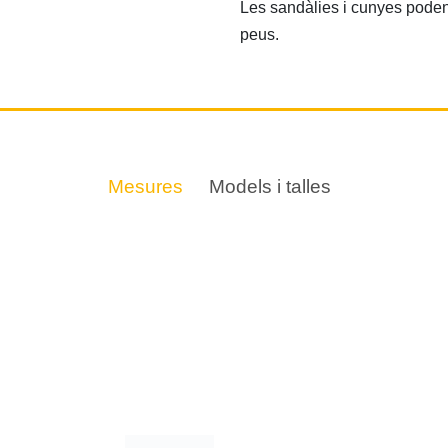
Les sandàlies i cunyes poden 
peus.
Mesures
Models i talles