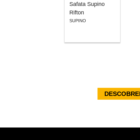
Safata Supino
Rifton
SUPINO
DESCOBREI