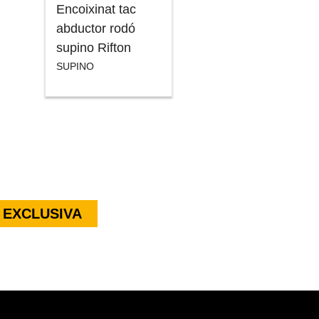
Encoixinat tac
abductor rodó
supino Rifton
SUPINO
 EXCLUSIVA