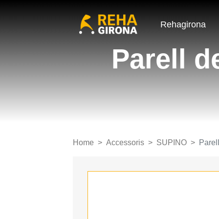
Rehagirona
Parell d
Home
Accessoris
SUPINO
Parel