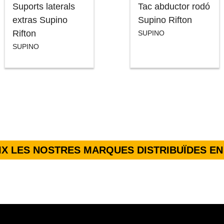
Suports laterals
Tac abductor rodó
extras Supino
Supino Rifton
Rifton
SUPINO
SUPINO
X LES NOSTRES MARQUES DISTRIBUÏDES EN