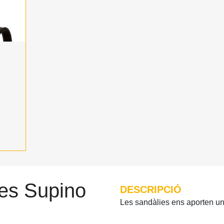
ies Supino
DESCRIPCIÓ
Les sandàlies ens aporten una