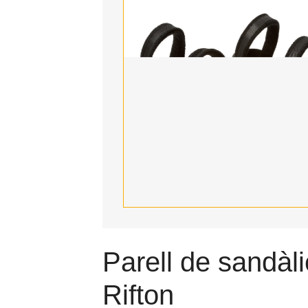
Parell de sandàl
Rifton