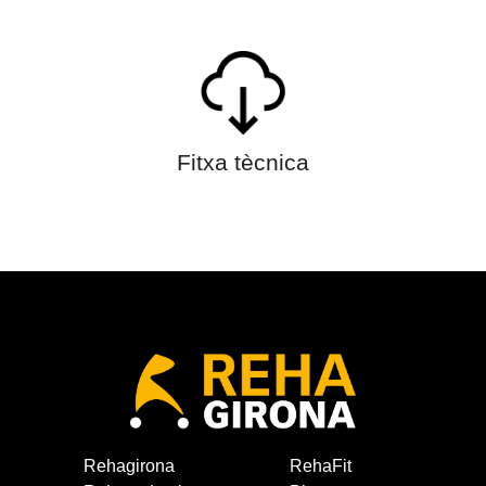
Fitxa tècnica
Rehagirona
RehaFit