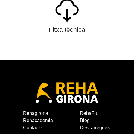
Fitxa tècnica
Rehagirona
RehaFit
Rehacademia
Blog
Contacte
Descàrregues