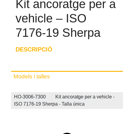
Kit ancoratge per a
vehicle – ISO
7176-19 Sherpa
DESCRIPCIÓ
Models i talles
HO-3006-7300 Kit ancoratge per a vehicle -
ISO 7176-19 Sherpa - Talla única