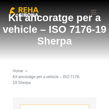
Kit ancoratge per a
vehicle – ISO 7176-19
Sherpa
Home
Kit ancoratge per a vehicle – ISO 7176-
19 Sherpa