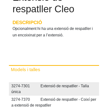
respatller Cleo
DESCRIPCIÓ
Opcionalment hi ha una extensió de respatller i
un encoixinat per a l’extensió.
Models i talles
3274-7301 Extensió de respatller - Talla
única
3274-7370 Extensió de respatller - Coixí per
a extensió de respatller