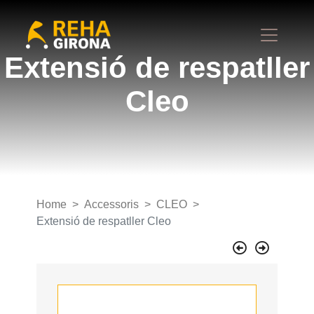
Extensió de respatller
Cleo
Home
Accessoris
CLEO
Extensió de respatller Cleo