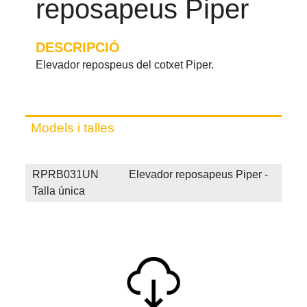
reposapeus Piper
DESCRIPCIÓ
Elevador repospeus del cotxet Piper.
Models i talles
RPRB031UN Elevador reposapeus Piper -
Talla única