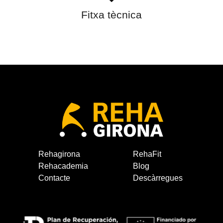
Fitxa tècnica
Rehagirona
RehaFit
Rehacademia
Blog
Contacte
Descàrregues