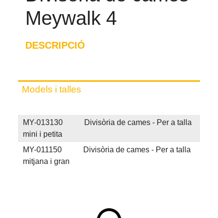
Meywalk 4
DESCRIPCIÓ
Models i talles
MY-013130 Divisòria de cames - Per a talla
mini i petita
MY-011150 Divisòria de cames - Per a talla
mitjana i gran