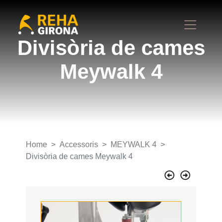
Divisòria de cames
Meywalk 4
Home
Accessoris
MEYWALK 4
Divisòria de cames Meywalk 4