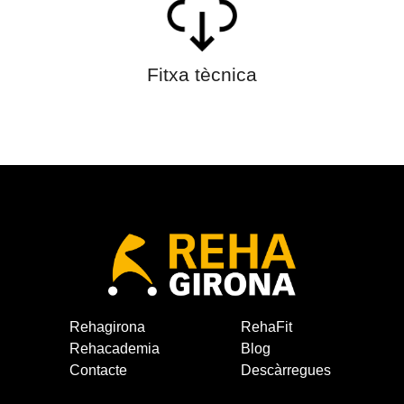
Fitxa tècnica
Rehagirona
RehaFit
Rehacademia
Blog
Contacte
Descàrregues