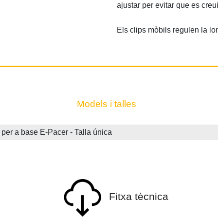
ajustar per evitar que es creu
Els clips mòbils regulen la lo
Models i talles
 a base E-Pacer - Talla única
Fitxa tècnica