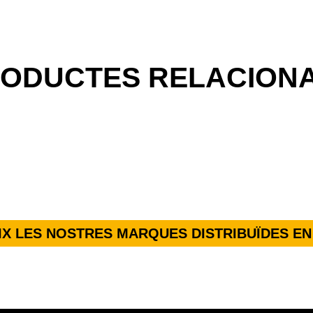
ODUCTES RELACION
X LES NOSTRES MARQUES DISTRIBUÏDES EN