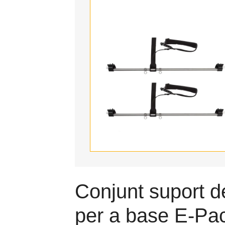
Conjunt suport d
per a base E-Pa