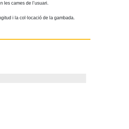
in les cames de l’usuari.
ngitud i la col·locació de la gambada.