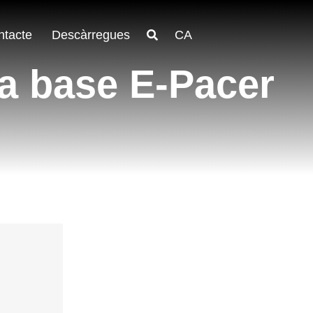
ntacte
Descàrregues
CA
 a base E-Pacer