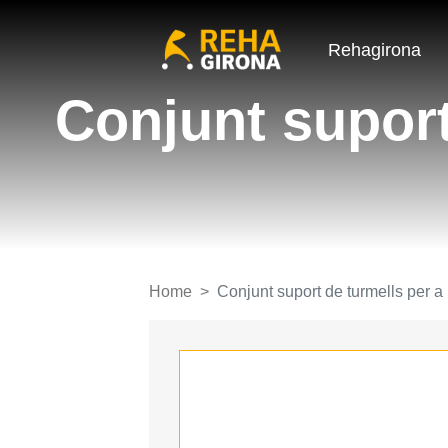
Rehagirona
Conjunt suport
Home
Conjunt suport de turmells per 