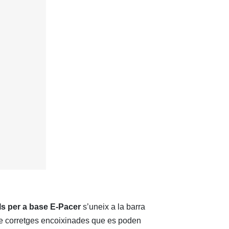
ls per a base E-Pacer
s’uneix a la barra
 de corretges encoixinades que es poden