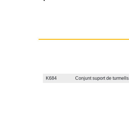
K684 Conjunt suport de turmells per