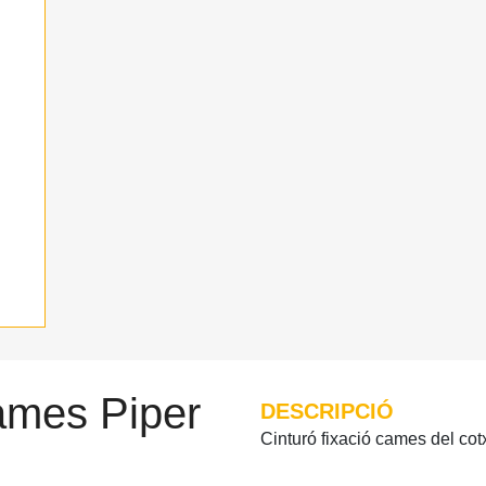
cames Piper
DESCRIPCIÓ
Cinturó fixació cames del cotx