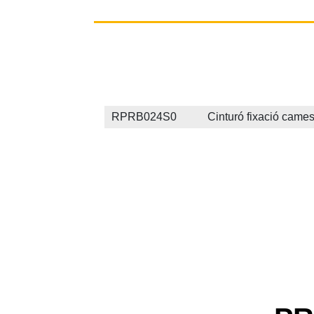
RPRB024S0 Cinturó fixació cames Pi