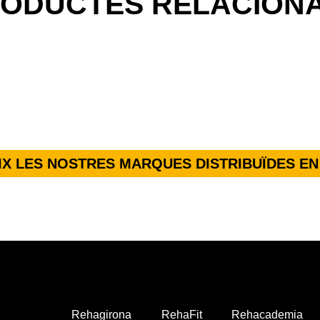
ODUCTES RELACION
X LES NOSTRES MARQUES DISTRIBUÏDES EN
Rehagirona
RehaFit
Rehacademia