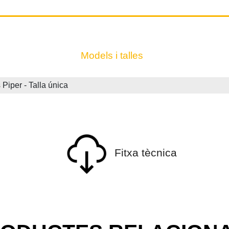
Models i talles
per - Talla única
Fitxa tècnica