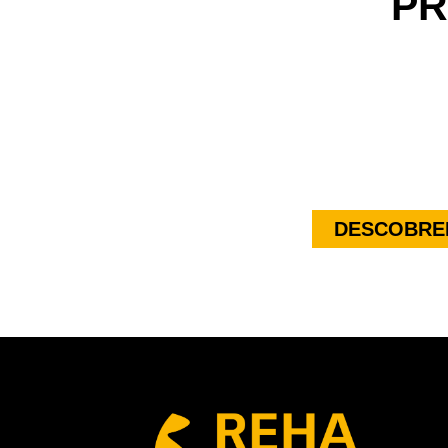
PR
DESCOBREI