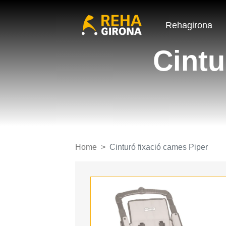
Rehagirona
Cintu
Home
Cinturó fixació cames Piper