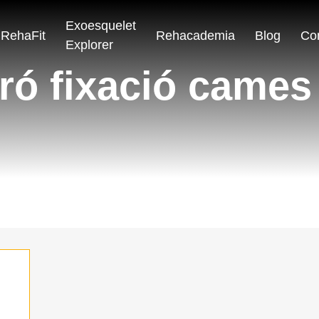
Exoesquelet
RehaFit
Rehacademia
Blog
Co
Explorer
ró fixació cames