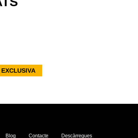
ATS
 EXCLUSIVA
Blog
Contacte
Descàrregues