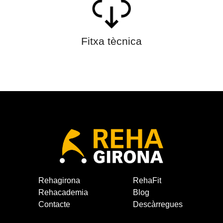
Fitxa tècnica
Rehagirona
RehaFit
Rehacademia
Blog
Contacte
Descàrregues