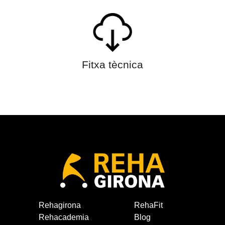
Fitxa tècnica
Rehagirona
RehaFit
Rehacademia
Blog