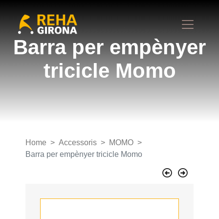
Barra per empènyer
tricicle Momo
Home
Accessoris
MOMO
Barra per empènyer tricicle Momo