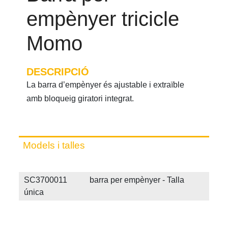
empènyer tricicle
Momo
DESCRIPCIÓ
La barra d’empènyer és ajustable i extraïble
amb bloqueig giratori integrat.
Models i talles
SC3700011 barra per empènyer - Talla
única