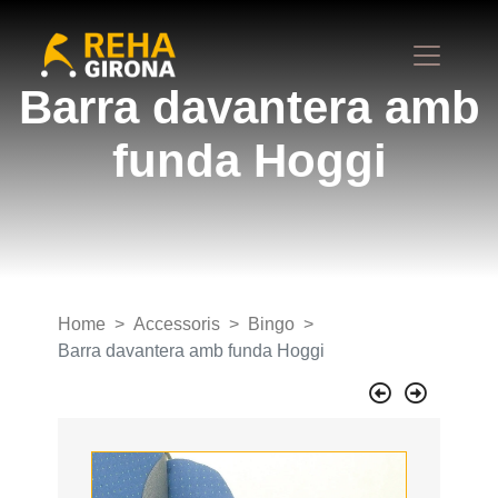
Barra davantera amb
funda Hoggi
Home
Accessoris
Bingo
Barra davantera amb funda Hoggi