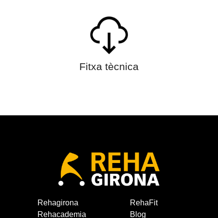
Fitxa tècnica
Rehagirona
RehaFit
Rehacademia
Blog